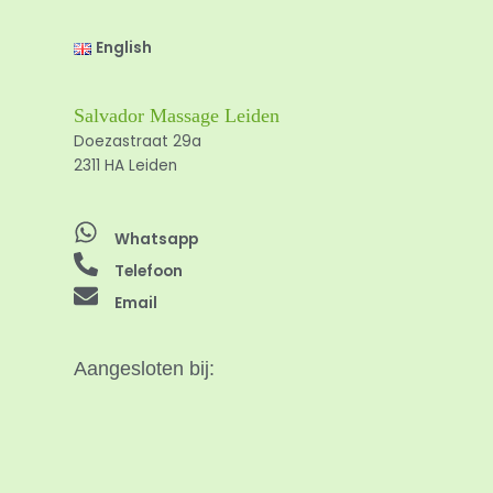
English
Salvador Massage Leiden
Doezastraat 29a
2311 HA Leiden
Whatsapp
Telefoon
Email
Aangesloten bij: