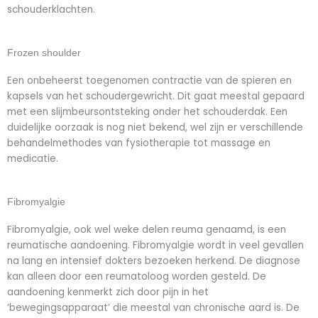
schouderklachten.
Frozen shoulder
Een onbeheerst toegenomen contractie van de spieren en
kapsels van het schoudergewricht. Dit gaat meestal gepaard
met een slijmbeursontsteking onder het schouderdak. Een
duidelijke oorzaak is nog niet bekend, wel zijn er verschillende
behandelmethodes van fysiotherapie tot massage en
medicatie.
Fibromyalgie
Fibromyalgie, ook wel weke delen reuma genaamd, is een
reumatische aandoening. Fibromyalgie wordt in veel gevallen
na lang en intensief dokters bezoeken herkend. De diagnose
kan alleen door een reumatoloog worden gesteld. De
aandoening kenmerkt zich door pijn in het
‘bewegingsapparaat’ die meestal van chronische aard is. De